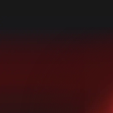
GGPOKER