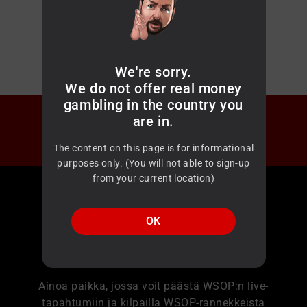
Tutustu käteispeleihin
We're sorry.
We do not offer real money
gambling in the country you
are in.
The content on this page is for informational
purposes only. (You will not able to sign-up
from your current location)
OK
POLKUSI WSOP-
KUULUISUUTEEN
Ainoa paikka, jossa voit päästä WSOP:n live-
tapahtumiin ja kilpailla WSOP-rannekkeista