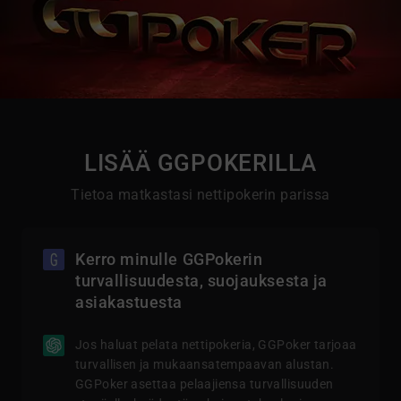
LISÄÄ GGPOKERILLA
Tietoa matkastasi nettipokerin parissa
Kerro minulle GGPokerin
turvallisuudesta, suojauksesta ja
asiakastuesta
Jos haluat pelata nettipokeria, GGPoker tarjoaa
turvallisen ja mukaansatempaavan alustan.
GGPoker asettaa pelaajiensa turvallisuuden