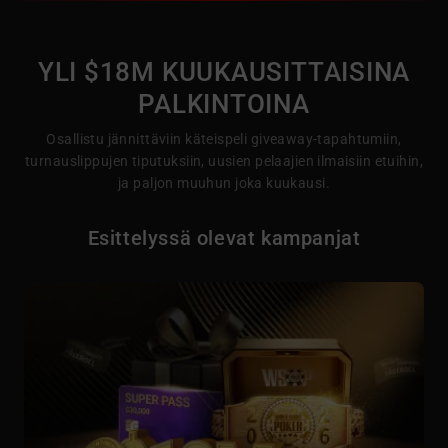
W
S
O
YLI $18M KUUKAUSITTAISINA
P
PALKINTOINA
V
E
Osallistu jännittäviin käteispeli giveaway-tapahtumiin,
R
turnauslippujen tiputuksiin, uusien pelaajien ilmaisiin etuihin,
K
ja paljon muuhun joka kuukausi.
O
S
Esittelyssä olevat kampanjat
S
A