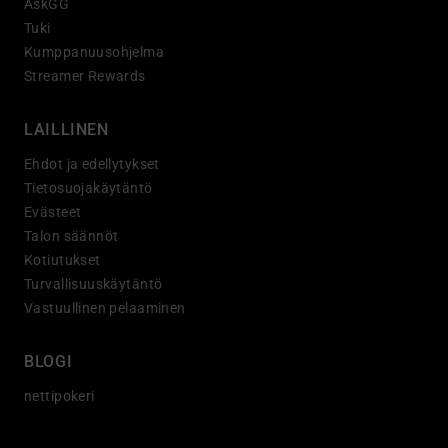
AskGG
bonuskysymyksistä ohjelmiston
Tuki
vianmääritykseen ja pelin yksityiskohtiin.
Kumppanuusohjelma
Lisäksi kattava UKK-osio on helposti saatavilla
Streamer Rewards
vastaamaan yleisiin kysymyksiin ja tarjoamaan
oivaltavia ratkaisuja. Henkilökohtaisempaa
apua varten pelaajat voivat ottaa yhteyttä
LAILLINEN
tukitiimiin sähköpostitse osoitteessa
Ehdot ja edellytykset
tuki@ggpoker.eu
. GGPoker on sitoutunut
Tietosuojakäytäntö
edistämään vastuullista pelaamista ja tarjoaa
Evästeet
lukuisia resursseja tukemaan pelaajia heidän
Talon säännöt
nettipokeritoimintojensa hallinnassa,
varmistaen, että he pelaavat omien varojensa
Kotiutukset
puitteissa. Pohjimmiltaan GGPoker pyrkii
Turvallisuuskäytäntö
varmistamaan pelaajiensa turvallisuuden ja
Vastuullinen pelaaminen
tyytyväisyyden, luoden turvallisen, tukevan ja
mukaansatempaavan ympäristön nauttia
BLOGI
nettipokerista. Alusta parantaa jatkuvasti
toimenpiteitään tarjotakseen optimaalisen
nettipokeri
kokemuksen pelaajilleen, edistäen heidän
rakkauttaan pokeriin asettaen samalla