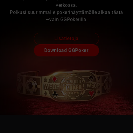
verkossa.
Polkusi suurimmalle pokerinäyttämölle alkaa tästä
—vain GGPokerilla.
Lisätietoja
P
O
Download GGPoker
L
K
U
S
I
W
S
O
P
-
K
U
U
L