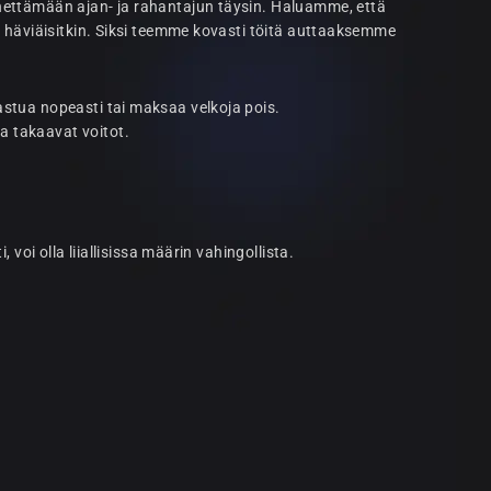
nettämään ajan- ja rahantajun täysin. Haluamme, että
a häviäisitkin. Siksi teemme kovasti töitä auttaaksemme
astua nopeasti tai maksaa velkoja pois.
a takaavat voitot.
 voi olla liiallisissa määrin vahingollista.