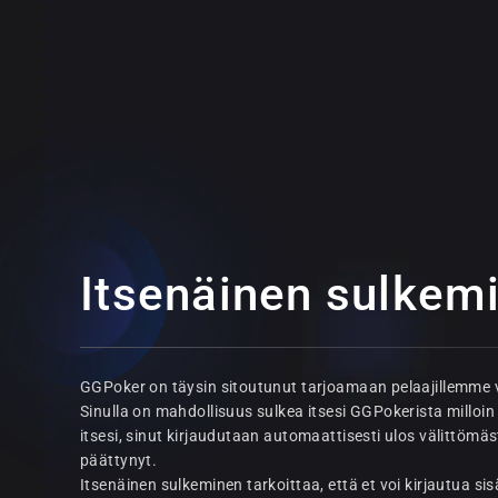
Itsenäinen sulkem
GGPoker on täysin sitoutunut tarjoamaan pelaajillemme v
Sinulla on mahdollisuus sulkea itsesi GGPokerista milloi
itsesi, sinut kirjaudutaan automaattisesti ulos välittömäst
päättynyt.
Itsenäinen sulkeminen tarkoittaa, että et voi kirjautua 