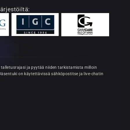
ärjestöiltä:
lletusrajasi ja pyytää niiden tarkistamista milloin
Jäsentuki on käytettävissä sähköpostitse ja live-chatin