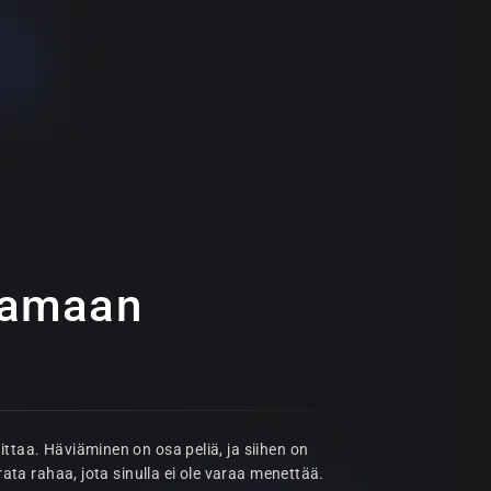
aamaan
ittaa. Häviäminen on osa peliä, ja siihen on
erata rahaa, jota sinulla ei ole varaa menettää.