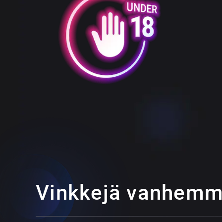
Vinkkejä vanhemmi