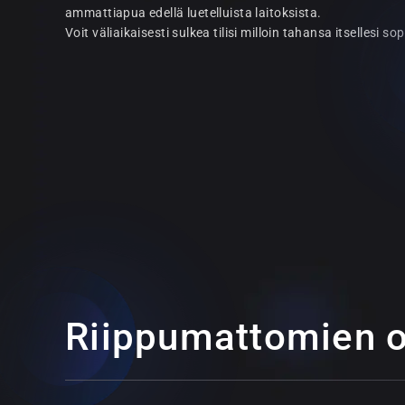
ammattiapua edellä luetelluista laitoksista.
Voit väliaikaisesti sulkea tilisi milloin tahansa itsellesi so
Riippumattomien o