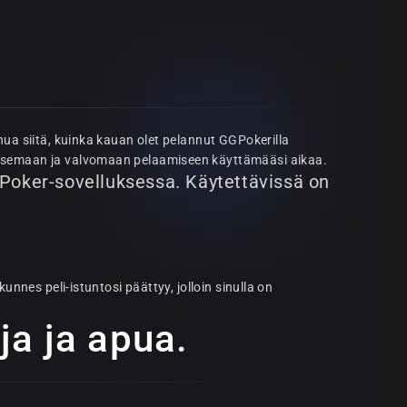
nua siitä, kuinka kauan olet pelannut GGPokerilla
itsemaan ja valvomaan pelaamiseen käyttämääsi aikaa.
GPoker-sovelluksessa. Käytettävissä on
kunnes peli-istuntosi päättyy, jolloin sinulla on
a ja apua.